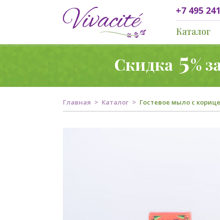
+7 495 241
Каталог
5
Скидка
% з
Главная
Каталог
Гостевое мыло с корицей