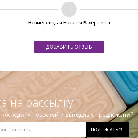
Невмержицкая Наталья Валерьевна
ДОБАВИТЬ ОТЗЫВ
а на рассылку
е последних новостей и выгодных предложений