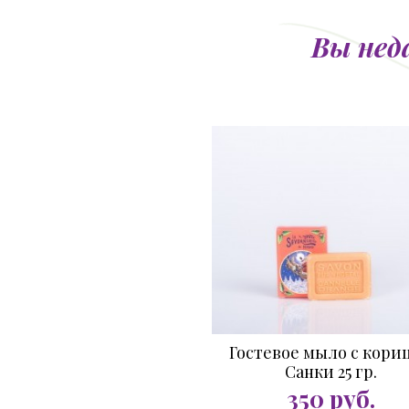
Вы нед
Гостевое мыло с кори
Санки 25 гр.
350
руб.