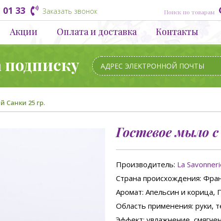
 01 33
Заказать звонок
Акции
Оплата и доставка
Контакты
а подписку
 Санки 25 гр.
Гостевое мыло с 
Производитель:
La Savonner
Страна происхождения
: Фра
Аромат
: Апельсин и корица,
Область применения
: руки, 
Эффект
: увлажнение, смягче