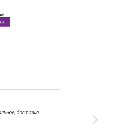
ail
альное, доставка