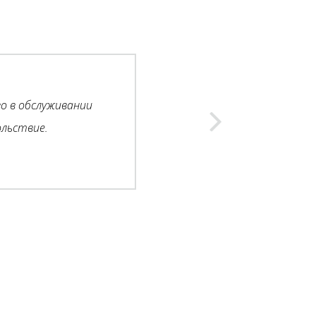
о в обслуживании
льствие.