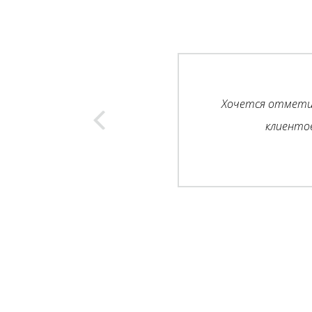
Хочется отметит
клиенто