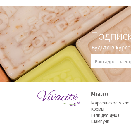
Подписк
Будьте в курс
Мыло
Марсельское мыло
Кремы
Гели для душа
Шампуни