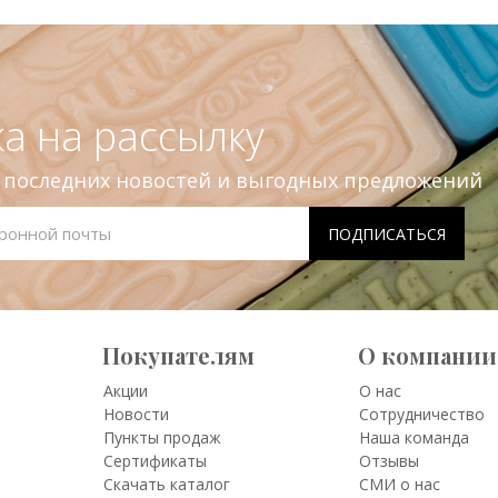
а на рассылку
е последних новостей и выгодных предложений
Покупателям
О компании
Акции
О нас
Новости
Сотрудничество
Пункты продаж
Наша команда
Сертификаты
Отзывы
Скачать каталог
СМИ о нас