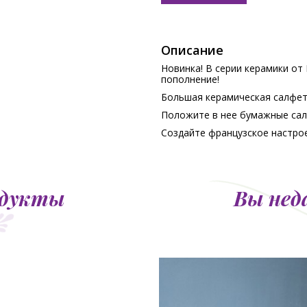
Описание
Новинка! В серии керамики от 
пополнение!
Большая керамическая салфет
Положите в нее бумажные салф
Создайте французское настрое
одукты
Вы нед