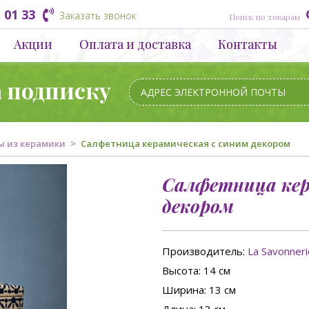
 01 33
Заказать звонок
Акции
Оплата и доставка
Контакты
а подписку
ы из керамики
Салфетница керамическая с синим декором
Салфетница кер
декором
Производитель:
La Savonner
Высота
: 14 см
Ширина
: 13 см