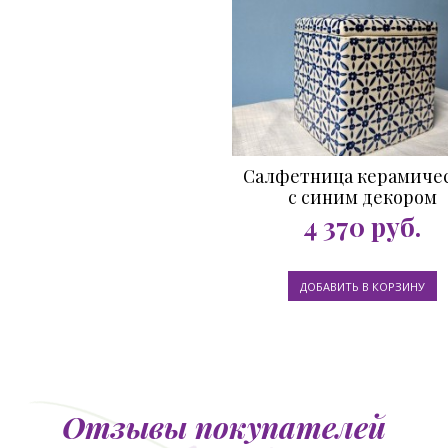
Салфетница керамиче
с синим декором
4 370
руб.
Отзывы покупателей