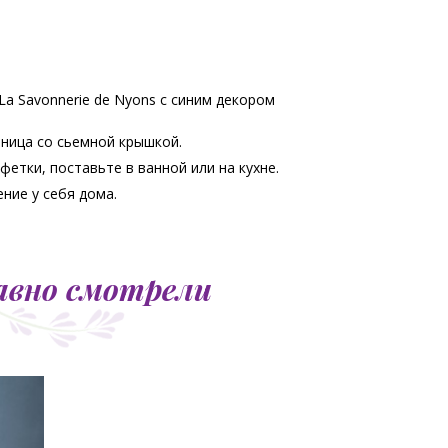
La Savonnerie de Nyons с синим декором
ница со сьемной крышкой.
етки, поставьте в ванной или на кухне.
ние у себя дома.
авно смотрели