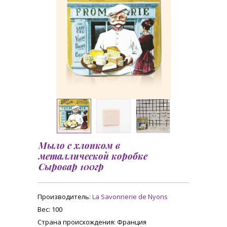
Мыло с хлопком в
металлической коробке
Сыровар 100гр
Производитель:
La Savonnerie de Nyons
Вес
: 100
Страна происхождения
: Франция