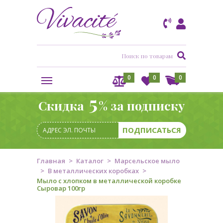
0
0
0
5
Скидка
% за подписку
Главная
Каталог
Марсельское мыло
В металлических коробках
Мыло с хлопком в металлической коробке
Сыровар 100гр