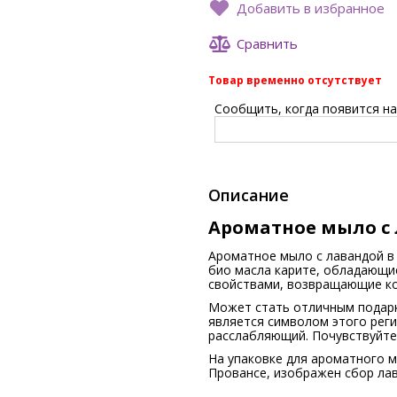
Добавить в избранное
Сравнить
Товар временно отсутствует
Сообщить, когда появится на 
Описание
Ароматное мыло с 
Ароматное мыло с лавандой в
био масла карите, обладающ
свойствами, возвращающие ко
Может стать отличным подарк
является символом этого рег
расслабляющий. Почувствуйте
На упаковке для ароматного м
Провансе, изображен сбор ла