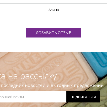
Алина
ДОБАВИТЬ ОТЗЫВ
а на рассылку
е последних новостей и выгодных предложений