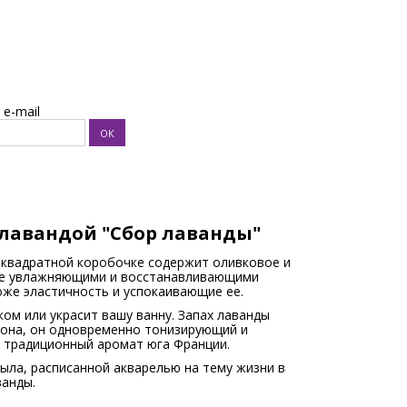
e-mail
лавандой "Сбор лаванды"
 квадратной коробочке содержит оливковое и
ие увлажняющими и восстанавливающими
же эластичность и успокаивающие ее.
ом или украсит вашу ванну. Запах лаванды
иона, он одновременно тонизирующий и
 традиционный аромат юга Франции.
ыла, расписанной акварелью на тему жизни в
ванды.