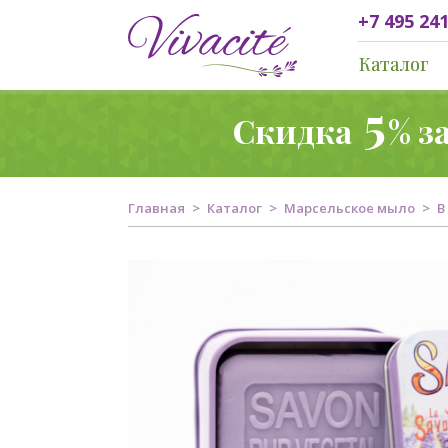
+7 495 241
Каталог
5
Скидка
% з
Главная
Каталог
Марсельское мыло
В