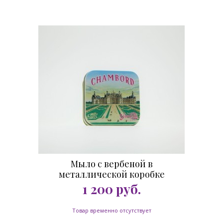
Мыло с вербеной в
металлической коробке
Шамбор 100 гр.
1 200
руб.
Товар временно отсутствует