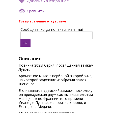
Добавить в избранное
Сравнить
Товар временно отсутствует
Сообщить, когда появится на e-mail
Описание
Новинка 2023! Серия, посвященная замкам
Луары.
Ароматное мыло с вербеной в коробочке,
на которой художник изобразил замок
Шенонсо.
Его называют «дамский замок», поскольку
он принадлежал двум самым влиятельным
женщинам во Франции того времени —
Диане де Пуатье, фаворитке короля, и
Екатерине Медичи.