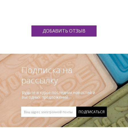
ДОБАВИТЬ ОТЗЫВ
Подписка на
рассылку
Будьте в курсе последних новостей и
выгодных предложений