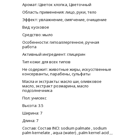
Аромат
: Цветок хлопка, Цветочный
Область применения
: лицо, руки, тело
Эффект
: увлажнение, смягчение, очищение
Вид
: кусковое
Средство
: мыло
Особенности
: гипоаллергенное, ручная
работа
Активный ингредиент
: глицерин
Тип кожи
: для всех типов
Не содержит
: животные жиры, искусственные
консерванты, парабены, сульфаты
Масла и экстракты
: масло ши, оливковое
масло, экстракт розмарина, масло
подсолнечника
Пол
: унисекс
Высота
: 3.5
Ширина
: 7
Длина
: 7
Состав
: Состав INCI: sodium palmate , sodium
palm kernelate , aqua (water) , palm kernel acid , ,