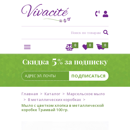
0
0
0
5
Скидка
% за подписку
Главная
Каталог
Марсельское мыло
В металлических коробках
Мыло с цветком хлопка в металлической
коробке Трамвай 100 гр.