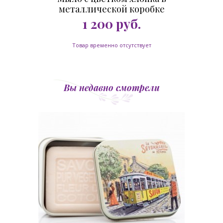
металлической коробке
Черные коты 100 гр.
1 200
руб.
Товар временно отсутствует
Вы недавно смотрели