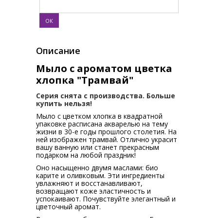
Описание
Мыло с ароматом цветка
хлопка "Трамвай"
Серия снята с производства. Больше
купить нельзя!
Мыло с цветком хлопка в квадратной
упаковке расписана акварелью на тему
жизни в 30-е годы прошлого столетия. На
ней изображен трамвай. Отлично украсит
вашу ванную или станет прекрасным
подарком на любой праздник!
Оно насыщенно двумя маслами: био
карите и оливковым. Эти ингредиенты
увлажняют и восстанавливают,
возвращают коже эластичность и
успокаивают. Почувствуйте элегантный и
цветочный аромат.