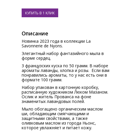
Описание
Новинка 2023 года в коллекции La
Savonnerie de Nyons.
Элегантный набор фантазийного мыла в
форме сердец.
3 французских куска по 50 грамм. В наборе
ароматы лаванды, хлопка и розы. Если вам
понравились ароматы, то у нас есть они в
формате 100 грамм.
Набор упакован в картонную коробку,
расписанную художником Люком Мазаном.
Ослик и житель Прованса на фоне
знаменитых лавандовых полей.
Мыло обогащено органическим маслом
ши, обладающим смягчающими и
защитными свойствами, а также
оливковым маслом из города Ньонс,
которое увлажняет и питает кожу.