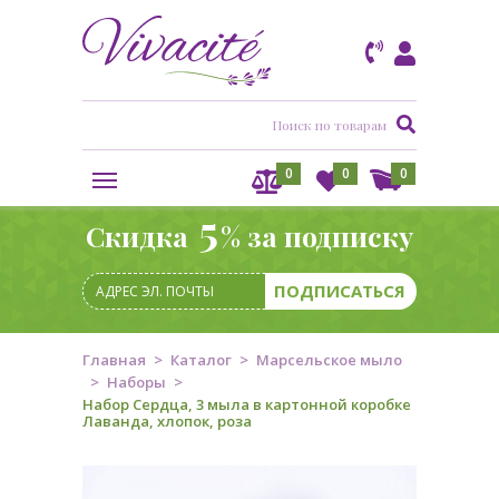
0
0
0
5
Скидка
% за подписку
Главная
Каталог
Марсельское мыло
Наборы
Набор Сердца, 3 мыла в картонной коробке
Лаванда, хлопок, роза