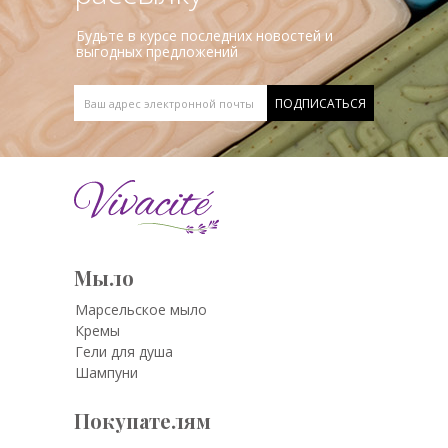
Будьте в курсе последних новостей и
выгодных предложений
Мыло
Марсельское мыло
Кремы
Гели для душа
Шампуни
Покупателям