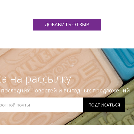
ДОБАВИТЬ ОТЗЫВ
а на рассылку
е последних новостей и выгодных предложений