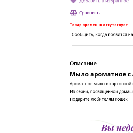
Добавить в избранное
Сравнить
Товар временно отсутствует
Сообщить, когда появится на 
Описание
Мыло ароматное с
Ароматное мыло в картонной 
Из серии, посвященной дома
Подарите любителям кошек.
Вы нед