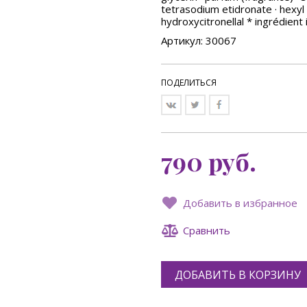
tetrasodium etidronate · hexyl cin
hydroxycitronellal * ingrédient 
Артикул: 30067
ПОДЕЛИТЬСЯ
790
руб.
Добавить в избранное
Сравнить