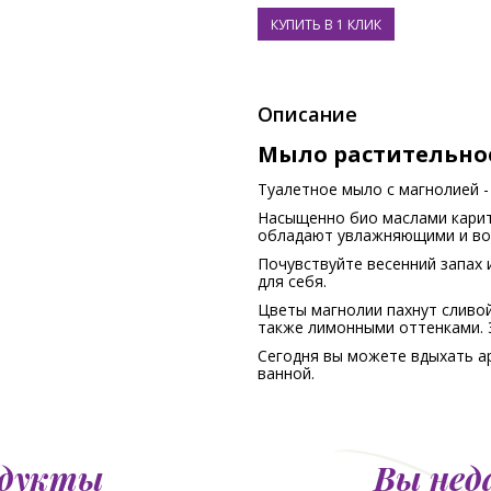
Описание
Мыло растительно
Туалетное мыло с магнолией -
Насыщенно био маслами карит
обладают увлажняющими и во
Почувствуйте весенний запах
для себя.
Цветы магнолии пахнут сливо
также лимонными оттенками. Э
Сегодня вы можете вдыхать ар
ванной.
одукты
Вы нед