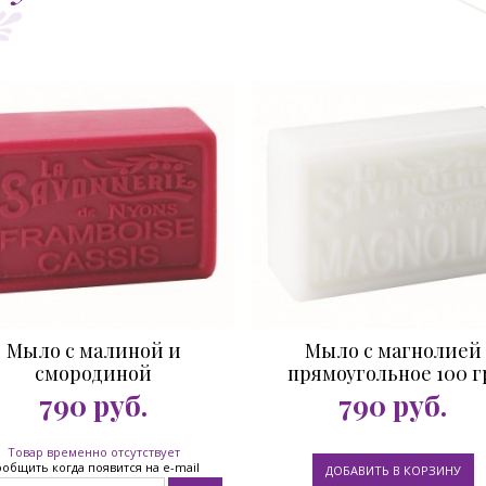
Мыло с малиной и
Мыло с магнолией
смородиной
прямоугольное 100 г
рямоугольное 100 гр.
790
руб.
790
руб.
Товар временно отсутствует
общить когда появится на e-mail