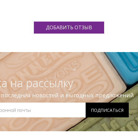
ДОБАВИТЬ ОТЗЫВ
а на рассылку
е последних новостей и выгодных предложений