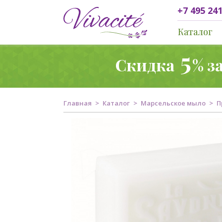
+7 495 241
Каталог
5
Скидка
% з
Главная
Каталог
Марсельское мыло
П