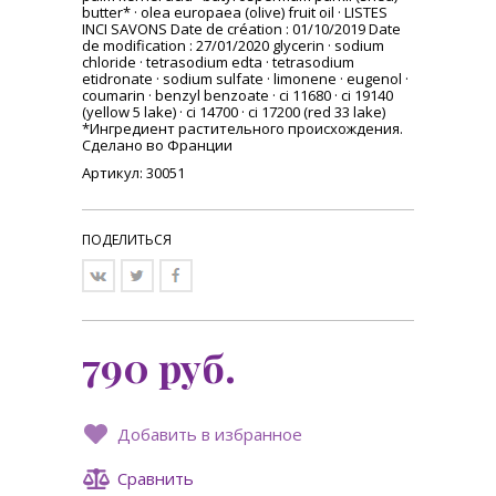
butter* · olea europaea (olive) fruit oil · LISTES
INCI SAVONS Date de création : 01/10/2019 Date
de modification : 27/01/2020 glycerin · sodium
chloride · tetrasodium edta · tetrasodium
etidronate · sodium sulfate · limonene · eugenol ·
coumarin · benzyl benzoate · ci 11680 · ci 19140
(yellow 5 lake) · ci 14700 · ci 17200 (red 33 lake)
*Ингредиент растительного происхождения.
Сделано во Франции
Артикул: 30051
ПОДЕЛИТЬСЯ
790
руб.
Добавить в избранное
Сравнить