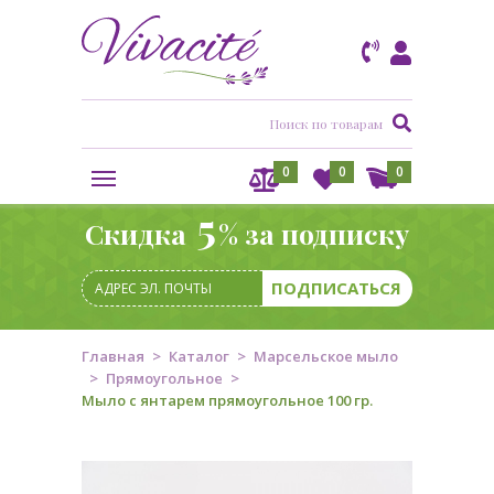
0
0
0
5
Скидка
% за подписку
Главная
Каталог
Марсельское мыло
Прямоугольное
Мыло с янтарем прямоугольное 100 гр.