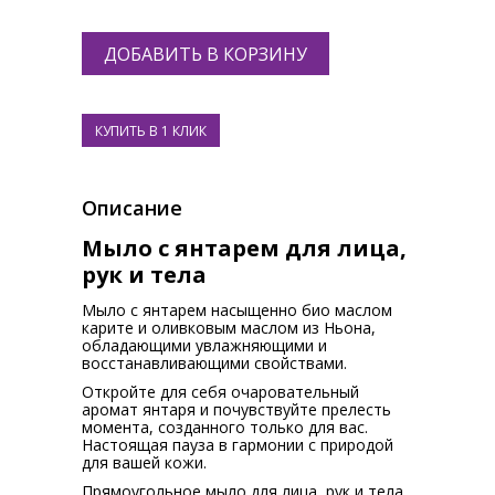
Описание
Мыло с янтарем для лица,
рук и тела
Мыло с янтарем насыщенно био маслом
карите и оливковым маслом из Ньона,
обладающими увлажняющими и
восстанавливающими свойствами.
Откройте для себя очаровательный
аромат янтаря и почувствуйте прелесть
момента, созданного только для вас.
Настоящая пауза в гармонии с природой
для вашей кожи.
Прямоугольное мыло для лица, рук и тела.