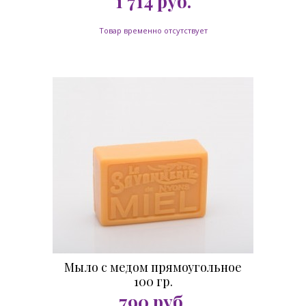
1 714
руб.
Товар временно отсутствует
Мыло с медом прямоугольное
100 гр.
790
руб.