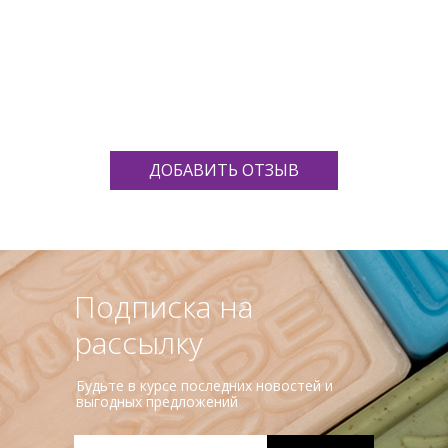
вгеньевна
ДОБАВИТЬ ОТЗЫВ
Подписка на
рассылку
Будьте в курсе последних новостей и
выгодных предложений