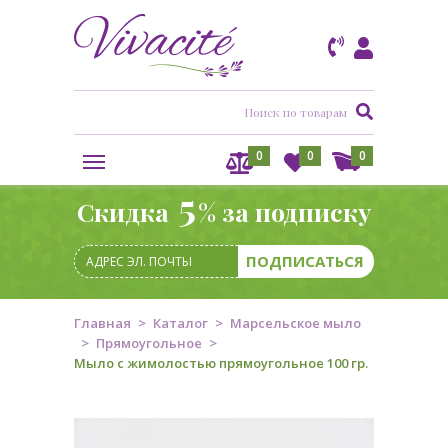
0
0
0
5
Скидка
% за подписку
Главная
Каталог
Марсельское мыло
Прямоугольное
Мыло с жимолостью прямоугольное 100 гр.