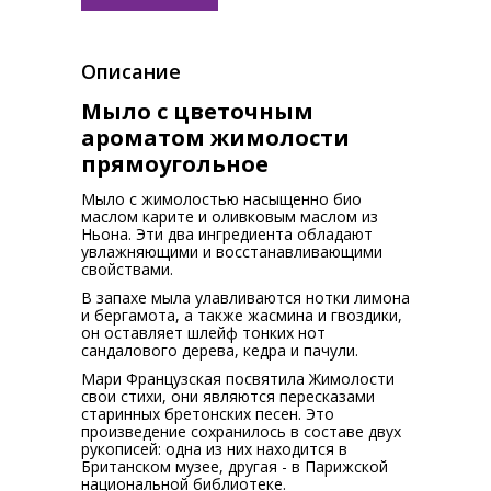
Описание
Мыло с цветочным
ароматом жимолости
прямоугольное
Мыло с жимолостью насыщенно био
маслом карите и оливковым маслом из
Ньона. Эти два ингредиента обладают
увлажняющими и восстанавливающими
свойствами.
В запахе мыла улавливаются нотки лимона
и бергамота, а также жасмина и гвоздики,
он оставляет шлейф тонких нот
сандалового дерева, кедра и пачули.
Мари Французская посвятила Жимолости
свои стихи, они являются пересказами
старинных бретонских песен. Это
произведение сохранилось в составе двух
рукописей: одна из них находится в
Британском музее, другая - в Парижской
национальной библиотеке.