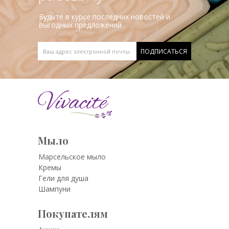
Будьте в курсе последних новостей и
выгодных предложений
Мыло
Марсельское мыло
Кремы
Гели для душа
Шампуни
Покупателям