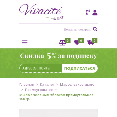
0
0
0
5
Скидка
% за подписку
Главная
Каталог
Марсельское мыло
Прямоугольное
Мыло с зеленым яблоком прямоугольное
100 гр.