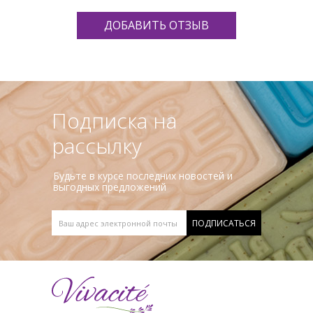
ДОБАВИТЬ ОТЗЫВ
Подписка на
рассылку
Будьте в курсе последних новостей и
выгодных предложений