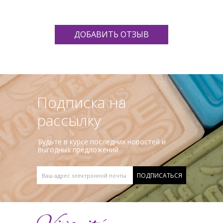
ДОБАВИТЬ ОТЗЫВ
Подписка на
рассылку
Будьте в курсе последних новостей и
выгодных предложений