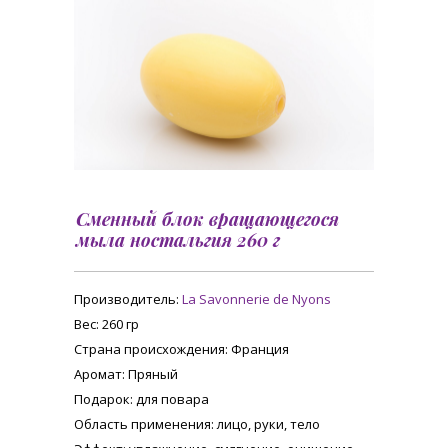
Сменный блок вращающегося
мыла ностальгия 260 г
Производитель:
La Savonnerie de Nyons
Вес
: 260 гр
Страна происхождения
: Франция
Аромат
: Пряный
Подарок
: для повара
Область применения
: лицо, руки, тело