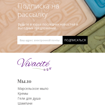
Подписка на
рассылку
Будьте в курсе последних новостей и
выгодных предложений
Мыло
Марсельское мыло
Кремы
Гели для душа
Шампуни