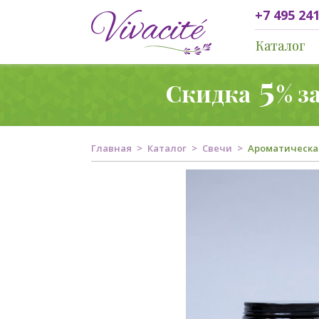
+7 495 241
Каталог
5
Скидка
% з
Главная
Каталог
Свечи
Ароматическая