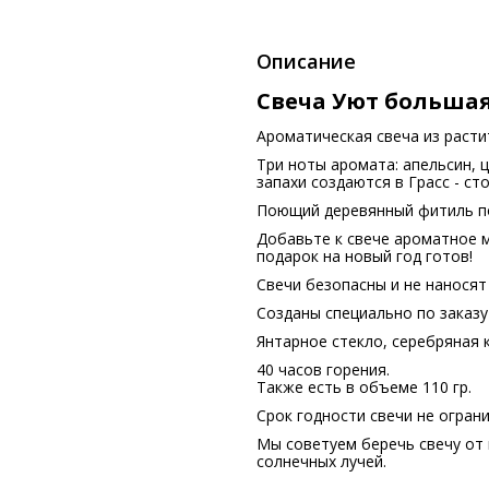
Описание
Свеча Уют большая
Ароматическая свеча из расти
Три ноты аромата: апельсин, ц
запахи создаются в Грасс - с
Поющий деревянный фитиль по
Добавьте к свече ароматное м
подарок на новый год готов!
Свечи безопасны и не наносят
Созданы специально по заказу V
Янтарное стекло, серебряная 
40 часов горения.
Также есть в объеме 110 гр.
Срок годности свечи не ограни
Мы советуем беречь свечу от 
солнечных лучей.