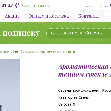
 01 33
Заказать звонок
Акции
Оплата и доставка
Контакты
а подписку
 свеча Уют большая в темном стекле 240 гр
Ароматическая 
темном стекле 2
Страна происхождения
: Росс
Категория
: Свечи
Высота
: 9