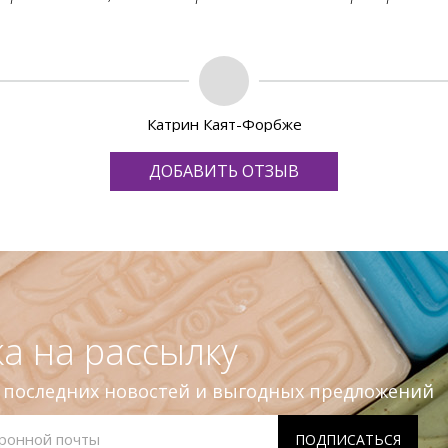
Катрин Каят-Форбже
ДОБАВИТЬ ОТЗЫВ
а на рассылку
е последних новостей и выгодных предложений