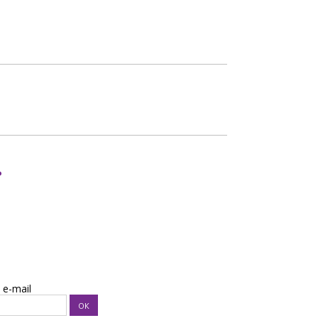
.
e-mail