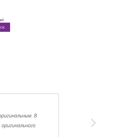
ail
оригинальным. В
 оригинального