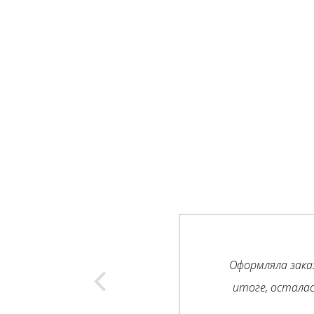
Оформляла зака
итоге, остала