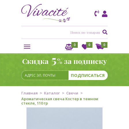
0
0
0
5
Скидка
% за подписку
Главная
Каталог
Свечи
Ароматическая свеча Костер в темном
стекле, 110 гр