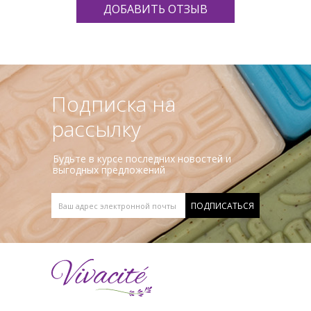
ДОБАВИТЬ ОТЗЫВ
Подписка на
рассылку
Будьте в курсе последних новостей и
выгодных предложений