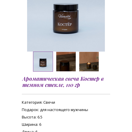
Ароматическая свеча Костер в
темном стекле, 110 гр
Категория
: Свечи
Подарок
: для настоящего мужчины
Высота
: 6.5
Ширина
: 6
Длина
: 6