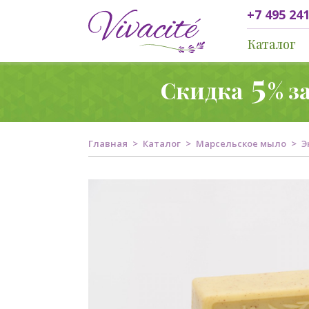
+7 495 241
Каталог
5
Скидка
% з
Главная
Каталог
Марсельское мыло
Э