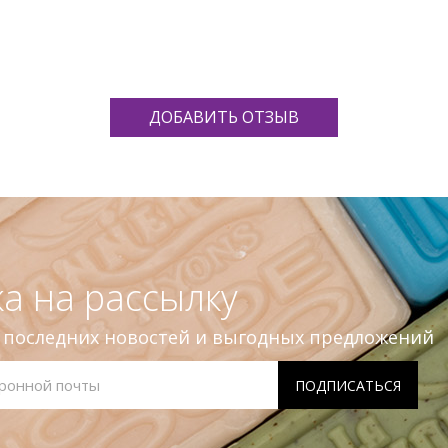
ДОБАВИТЬ ОТЗЫВ
а на рассылку
е последних новостей и выгодных предложений