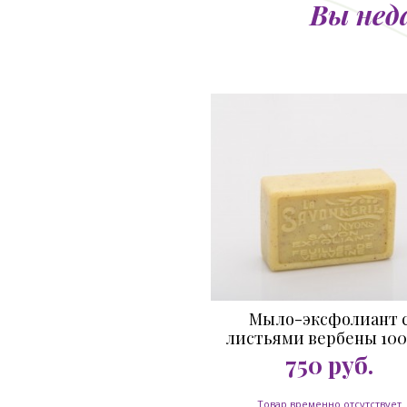
Вы нед
Мыло-эксфолиант 
листьями вербены 100 
750
руб.
Товар временно отсутствует