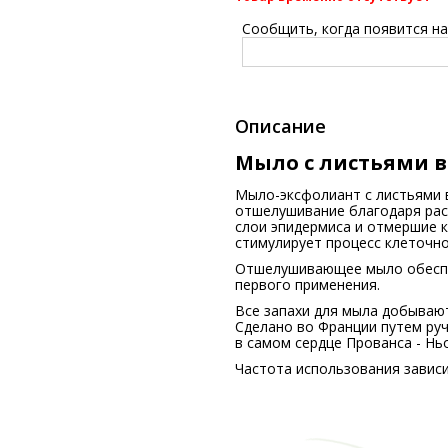
Сообщить, когда появится на 
Описание
Мыло с листьями
Мыло-эксфолиант с листьями 
отшелушивание благодаря рас
слои эпидермиса и отмершие к
стимулирует процесс клеточно
Отшелушивающее мыло обеспе
первого применения.
Все запахи для мыла добывают
Сделано во Франции путем ру
в самом сердце Прованса - Нь
Частота использования зависи