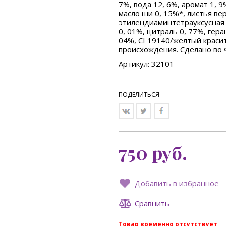
7%, вода 12, 6%, аромат 1, 9
масло ши 0, 15%*, листья ве
этилендиаминтетрауксусная 
0, 01%, цитраль 0, 77%, гера
04%, CI 19140/желтый краси
происхождения. Сделано во
Артикул: 32101
ПОДЕЛИТЬСЯ
750
руб.
Добавить в избранное
Сравнить
Товар временно отсутствует