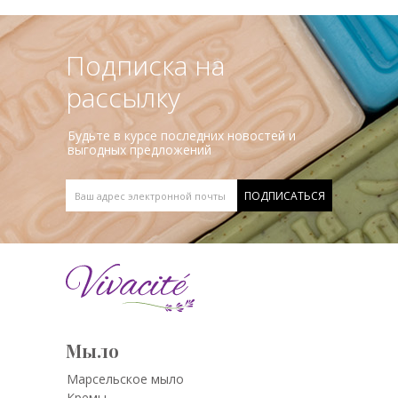
Подписка на
рассылку
Будьте в курсе последних новостей и
выгодных предложений
Мыло
Марсельское мыло
Кремы