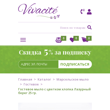
0
0
0
5
Скидка
% за подписку
Главная
Каталог
Марсельское мыло
Гостевое
Гостевое мыло с цветком хлопка Лазурный
берег 25 гр.