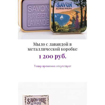
Мыло с лавандой в
металлической коробке
Лазурный берег 100 гр.
1 200
руб.
Товар временно отсутствует