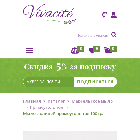
0
0
0
5
Скидка
% за подписку
Главная
Каталог
Марсельское мыло
Прямоугольное
Мыло с оливой прямоугольное 100 гр.