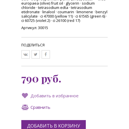
europaea (olive) fruit oil · glycerin · sodium
chloride · tetrasodium edta · tetrasodium
etidronate · linalool · coumarin · limonene · benzyl
salicylate · ci 47000 (yellow 11) · ci 61565 (green 6) ·
ci 60725 (violet 2) · ci 26100 (red 17)
Артикул: 30015
ПОДЕЛИТЬСЯ
790
руб.
Добавить в избранное
Сравнить