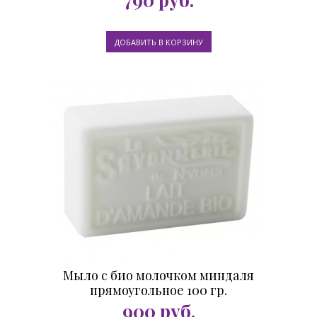
Мыло с био молочком миндаля
прямоугольное 100 гр.
900
руб.