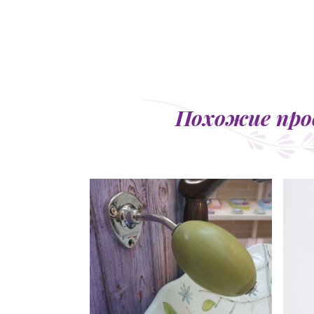
Похожие пр