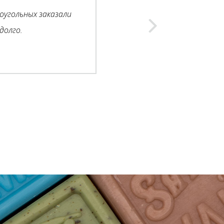
моугольных заказали
долго.