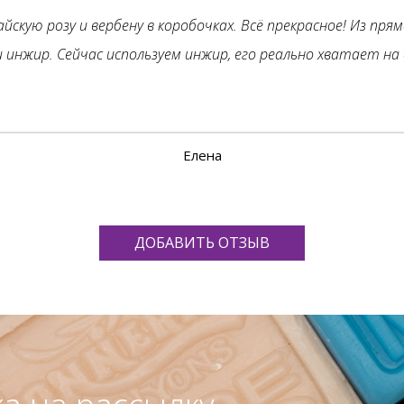
айскую розу и вербену в коробочках. Всё прекрасное! Из пря
и инжир. Сейчас используем инжир, его реально хватает на 
Елена
ДОБАВИТЬ ОТЗЫВ