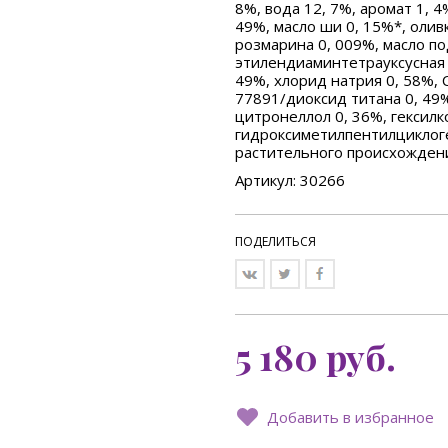
8%, вода 12, 7%, аромат 1, 4
49%, масло ши 0, 15%*, олив
розмарина 0, 009%, масло по
этилендиаминтетрауксусная 
49%, хлорид натрия 0, 58%, 
77891/диоксид титана 0, 49
цитронеллол 0, 36%, гексилк
гидроксиметилпентилциклоге
растительного происхождени
Артикул: 30266
ПОДЕЛИТЬСЯ
5 180
руб.
Добавить в избранное