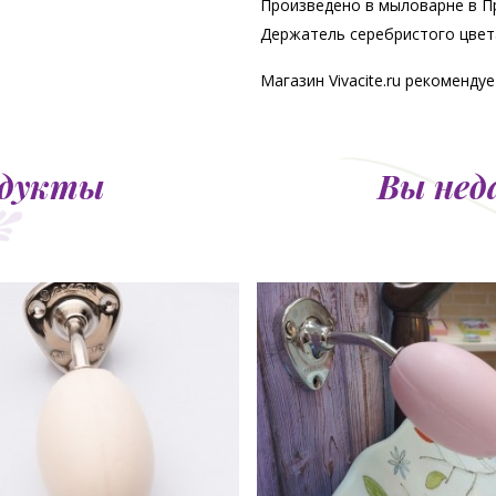
Произведено в мыловарне в П
Держатель серебристого цвет
Магазин Vivacite.ru рекоменд
одукты
Вы нед