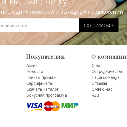
а на рассылку
е последних новостей и выгодных предложений
Покупателям
О компании
Акции
О нас
Новости
Сотрудничество
Пункты продаж
Наша команда
Сертификаты
Отзывы
Скачать каталог
СМИ о нас
Бонусная программа
ЧЗВ