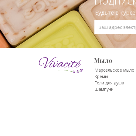
Подписк
Будьте в курс
Мыло
Марсельское мыло
Кремы
Гели для душа
Шампуни