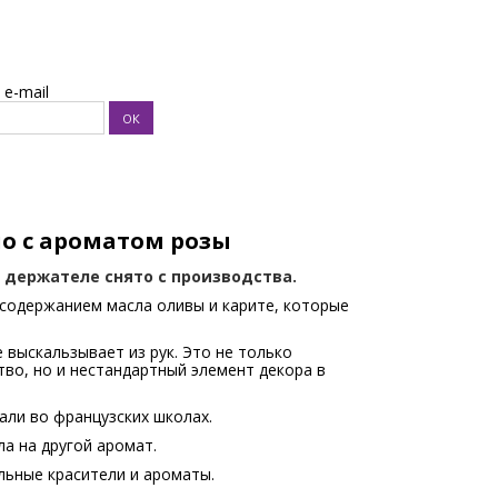
e-mail
 с ароматом розы
а держателе снято с производства.
содержанием масла оливы и карите, которые
 выскальзывает из рук. Это не только
тво, но и нестандартный элемент декора в
ли во французских школах.
а на другой аромат.
льные красители и ароматы.