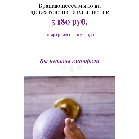
Вращающееся мыло на
держателе из латуни цветок
хлопка 260 гр.
5 180
руб.
Товар временно отсутствует
Вы недавно смотрели