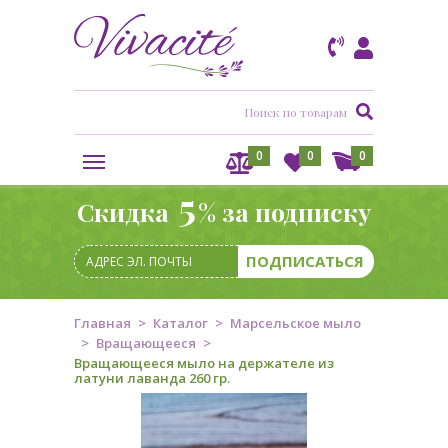
0
0
0
5
Скидка
% за подписку
Главная
Каталог
Марсельское мыло
Вращающееся
Вращающееся мыло на держателе из
латуни лаванда 260 гр.