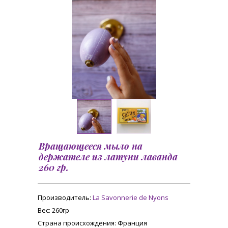
Вращающееся мыло на
держателе из латуни лаванда
260 гр.
Производитель:
La Savonnerie de Nyons
Вес
: 260гр
Страна происхождения
: Франция