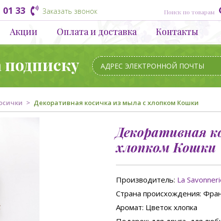
 01 33
Заказать звонок
Акции
Оплата и доставка
Контакты
а подписку
осички
Декоративная косичка из мыла с хлопком Кошки
Декоративная ко
хлопком Кошки
Производитель:
La Savonner
Страна происхождения
: Фра
Аромат
: Цветок хлопка