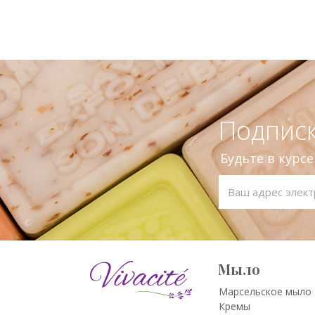
Подписк
Будьте в курс
Мыло
Марсельское мыло
Кремы