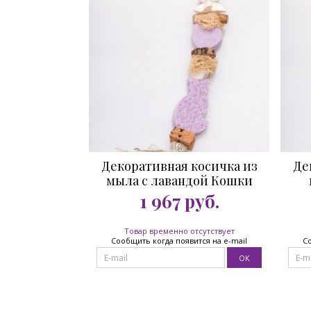
Декоративная косичка из
Де
мыла с лавандой Кошки
1 967
руб.
Товар временно отсутствует
Сообщить когда появится на e-mail
Со