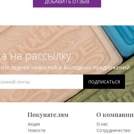
ДОБАВИТЬ ОТЗЫВ
а на рассылку
е последних новостей и выгодных предложений
Покупателям
О компании
Акции
О нас
Новости
Сотрудничество