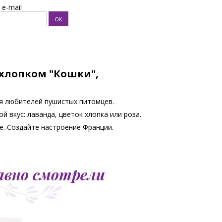
e-mail
 хлопком "Кошки",
ля любителей пушистых питомцев.
й вкус: лаванда, цветок хлопка или роза.
не. Создайте настроение Франции.
авно смотрели