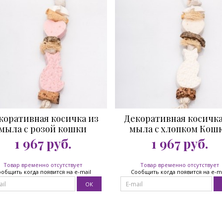
коративная косичка из
Декоративная косичка
мыла с розой кошки
мыла с хлопком Кош
1 967
руб.
1 967
руб.
Товар временно отсутствует
Товар временно отсутствует
общить когда появится на e-mail
Сообщить когда появится на e-m