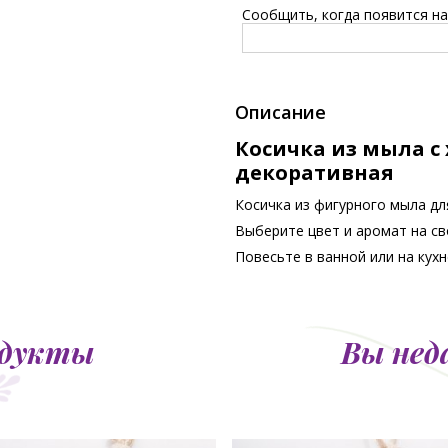
Сообщить, когда появится на 
Описание
Косичка из мыла с
декоративная
Косичка из фигурного мыла д
Выберите цвет и аромат на сво
Повесьте в ванной или на кух
одукты
Вы нед