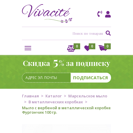
0
0
0
5
Скидка
% за подписку
Главная
Каталог
Марсельское мыло
В металлических коробках
Мыло с вербеной в металлической коробке
Фургончик 100 гр.