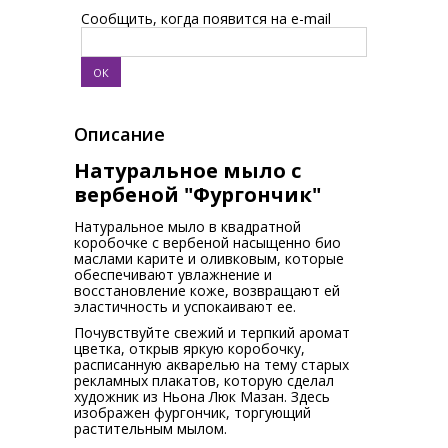
Сообщить, когда появится на e-mail
Описание
Натуральное мыло с
вербеной "Фургончик"
Натуральное мыло в квадратной
коробочке с вербеной насыщенно био
маслами карите и оливковым, которые
обеспечивают увлажнение и
восстановление коже, возвращают ей
эластичность и успокаивают ее.
Почувствуйте свежий и терпкий аромат
цветка, открыв яркую коробочку,
расписанную акварелью на тему старых
рекламных плакатов, которую сделал
художник из Ньона Люк Мазан. Здесь
изображен фургончик, торгующий
растительным мылом.