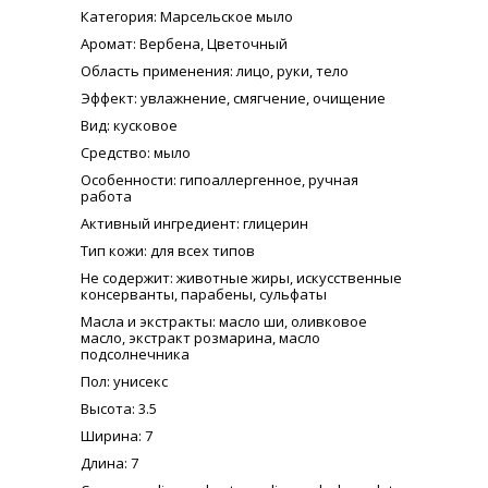
Категория
: Марсельское мыло
Аромат
: Вербена, Цветочный
Область применения
: лицо, руки, тело
Эффект
: увлажнение, смягчение, очищение
Вид
: кусковое
Средство
: мыло
Особенности
: гипоаллергенное, ручная
работа
Активный ингредиент
: глицерин
Тип кожи
: для всех типов
Не содержит
: животные жиры, искусственные
консерванты, парабены, сульфаты
Масла и экстракты
: масло ши, оливковое
масло, экстракт розмарина, масло
подсолнечника
Пол
: унисекс
Высота
: 3.5
Ширина
: 7
Длина
: 7